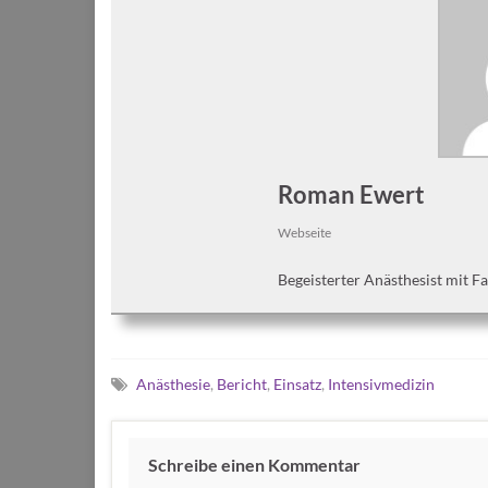
Roman Ewert
Webseite
Begeisterter Anästhesist mit F
Anästhesie
,
Bericht
,
Einsatz
,
Intensivmedizin
Schreibe einen Kommentar