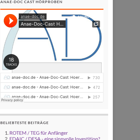
ANAE-DOC CAST HÖRPROBEN
BELIEBTESTE BEITRÄGE
ROTEM / TEG für Anfänger
EDAIC / DESA - eine sinnvolle Investition?