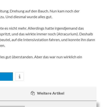
eitung, Drehung auf den Bauch. Nun kam noch der
zu. Und diesmal wurde alles gut.
ete es nicht mehr. Allerdings hatte irgendjemand das
espritzt, und das wirkte immer noch (Atracurium). Deshalb
utel, auf die Intensivstation fahren, und konnte ihn dann
en.
lles gut überstanden. Aber das war nun wirklich ein
Weitere Artikel