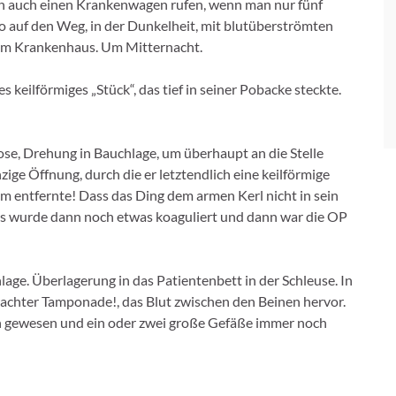
n auch einen Krankenwagen rufen, wenn man nur fünf
o auf den Weg, in der Dunkelheit, mit blutüberströmten
um Krankenhaus. Um Mitternacht.
es keilförmiges „Stück“, das tief in seiner Pobacke steckte.
se, Drehung in Bauchlage, um überhaupt an die Stelle
ige Öffnung, durch die er letztendlich eine keilförmige
 entfernte! Dass das Ding dem armen Kerl nicht in sein
 Es wurde dann noch etwas koaguliert und dann war die OP
age. Überlagerung in das Patientenbett in der Schleuse. In
achter Tamponade!, das Blut zwischen den Beinen hervor.
eich gewesen und ein oder zwei große Gefäße immer noch