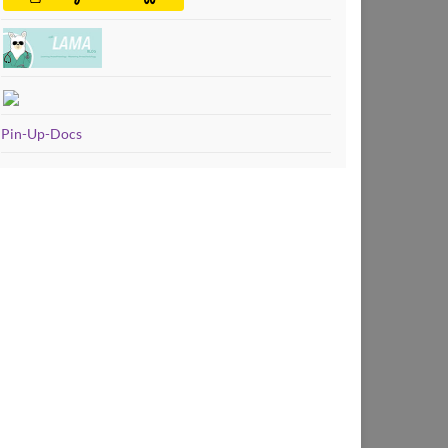
Pin-Up-Docs