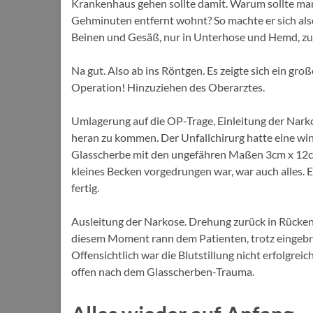
Krankenhaus gehen sollte damit. Warum sollte ma
Gehminuten entfernt wohnt? So machte er sich als
Beinen und Gesäß, nur in Unterhose und Hemd, z
Na gut. Also ab ins Röntgen. Es zeigte sich ein groß
Operation! Hinzuziehen des Oberarztes.
Umlagerung auf die OP-Trage, Einleitung der Narko
heran zu kommen. Der Unfallchirurg hatte eine winz
Glasscherbe mit den ungefähren Maßen 3cm x 12cm
kleines Becken vorgedrungen war, war auch alles.
fertig.
Ausleitung der Narkose. Drehung zurück in Rückenl
diesem Moment rann dem Patienten, trotz eingebr
Offensichtlich war die Blutstillung nicht erfolgr
offen nach dem Glasscherben-Trauma.