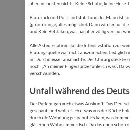
aber ansonsten nichts. Keine Schuhe, keine Hose. Di
Blutdruck und Puls sind stabil und der Mann ist ko
(grün, orange, alles mögliche). Dann wird er auf d
und Kein Bettlaken, was nachher völlig versaut wär
Alle Akteure fahren auf die Intensivstation zur w
Blutungsquelle war nicht auszumachen. Lediglich 
im Durchmesser ausmachte. Der Chirurg steckte se
noch: „An meiner Fingerspitze fühle ich was“. Da 
verschwunden.
Unfall während des Deuts
Der Patient gab auch etwas Auskunft. Das Deutsc
geschaut, und wollte sich etwas aus der Küche hol
durch die Wohnung gespannt. Es kam, was kommen m
gläsernen Wohnzimmertisch. Da das dann schon orde