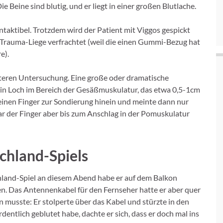
e Beine sind blutig, und er liegt in einer großen Blutlache.
ntaktibel. Trotzdem wird der Patient mit Viggos gespickt
ie Trauma-Liege verfrachtet (weil die einen Gummi-Bezug hat
e).
eiteren Untersuchung. Eine große oder dramatische
ein Loch im Bereich der Gesäßmuskulatur, das etwa 0,5-1cm
inen Finger zur Sondierung hinein und meinte dann nur
war der Finger aber bis zum Anschlag in der Pomuskulatur
chland-Spiels
hland-Spiel an diesem Abend habe er auf dem Balkon
en. Das Antennenkabel für den Fernseher hatte er aber quer
usste: Er stolperte über das Kabel und stürzte in den
ntlich geblutet habe, dachte er sich, dass er doch mal ins