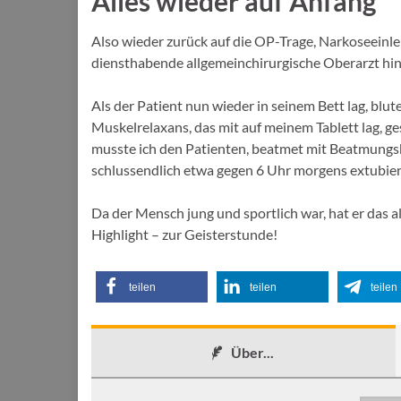
Alles wieder auf Anfang
Also wieder zurück auf die OP-Trage, Narkoseeinl
diensthabende allgemeinchirurgische Oberarzt hin
Als der Patient nun wieder in seinem Bett lag, blut
Muskelrelaxans, das mit auf meinem Tablett lag, g
musste ich den Patienten, beatmet mit Beatmungsbe
schlussendlich etwa gegen 6 Uhr morgens extubier
Da der Mensch jung und sportlich war, hat er das a
Highlight – zur Geisterstunde!
teilen
teilen
teilen
Über...