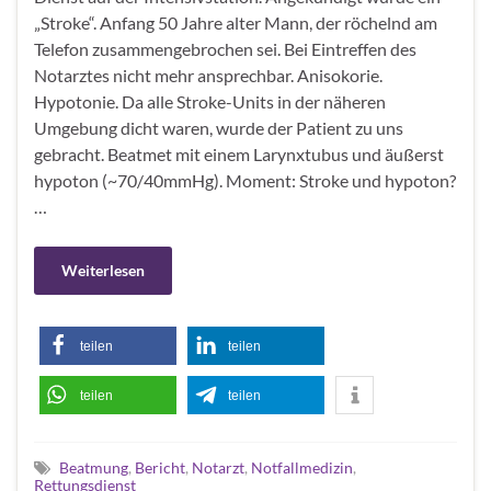
„Stroke“. Anfang 50 Jahre alter Mann, der röchelnd am
Telefon zusammengebrochen sei. Bei Eintreffen des
Notarztes nicht mehr ansprechbar. Anisokorie.
Hypotonie. Da alle Stroke-Units in der näheren
Umgebung dicht waren, wurde der Patient zu uns
gebracht. Beatmet mit einem Larynxtubus und äußerst
hypoton (~70/40mmHg). Moment: Stroke und hypoton?
…
Weiterlesen
teilen
teilen
teilen
teilen
Beatmung
,
Bericht
,
Notarzt
,
Notfallmedizin
,
Rettungsdienst