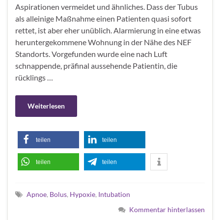
Aspirationen vermeidet und ähnliches. Dass der Tubus
als alleinige Maßnahme einen Patienten quasi sofort
rettet, ist aber eher unüblich. Alarmierung in eine etwas
heruntergekommene Wohnung in der Nähe des NEF
Standorts. Vorgefunden wurde eine nach Luft
schnappende, präfinal aussehende Patientin, die
rücklings …
Weiterlesen
teilen
teilen
teilen
teilen
Apnoe
,
Bolus
,
Hypoxie
,
Intubation
Kommentar hinterlassen