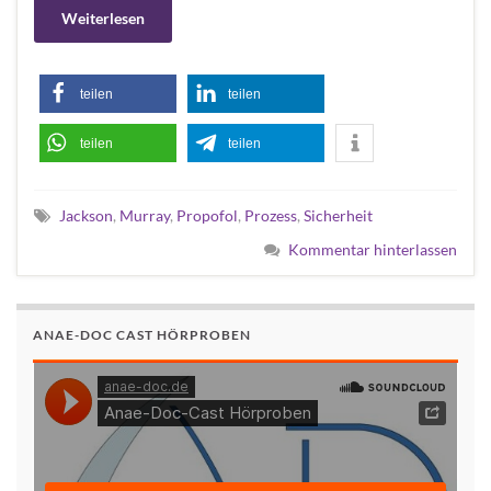
Weiterlesen
teilen
teilen
teilen
teilen
Jackson
,
Murray
,
Propofol
,
Prozess
,
Sicherheit
Kommentar hinterlassen
ANAE-DOC CAST HÖRPROBEN