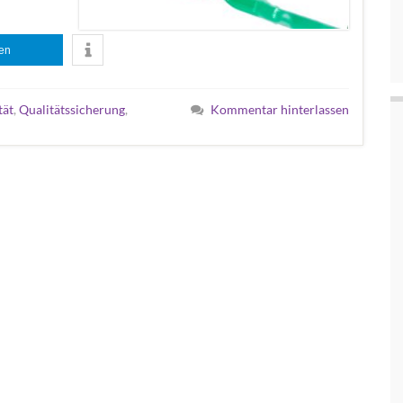
len
tät
,
Qualitätssicherung
,
Kommentar hinterlassen