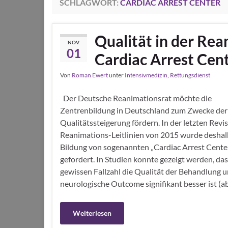
SCHLAGWORT:
CARDIAC ARREST CENTER
Qualität in der Re
NOV.
01
Cardiac Arrest Cen
Von
Roman Ewert
unter
Intensivmedizin
,
Rettungsdienst
Der Deutsche Reanimationsrat möchte die
Zentrenbildung in Deutschland zum Zwecke der
Qualitätssteigerung fördern. In der letzten Revi
Reanimations-Leitlinien von 2015 wurde deshal
Bildung von sogenannten „Cardiac Arrest Cente
gefordert. In Studien konnte gezeigt werden, das
gewissen Fallzahl die Qualität der Behandlung 
neurologische Outcome signifikant besser ist (a
Weiterlesen