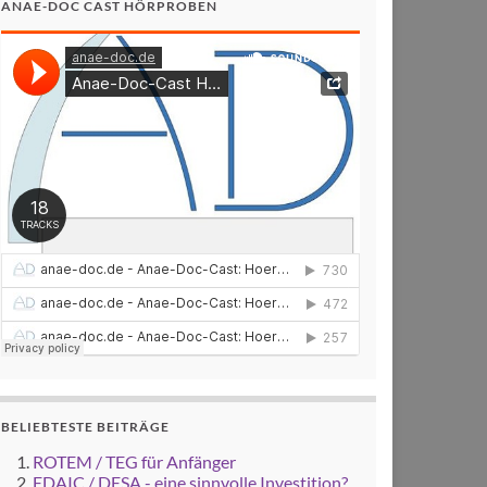
ANAE-DOC CAST HÖRPROBEN
BELIEBTESTE BEITRÄGE
ROTEM / TEG für Anfänger
EDAIC / DESA - eine sinnvolle Investition?