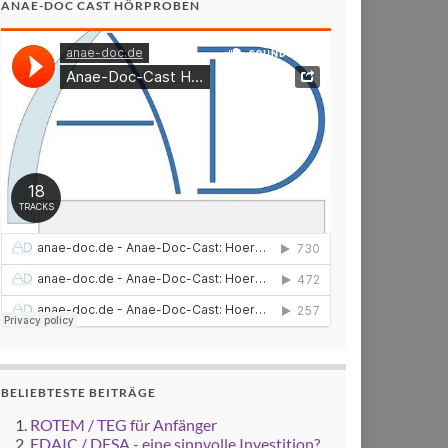
ANAE-DOC CAST HÖRPROBEN
BELIEBTESTE BEITRÄGE
ROTEM / TEG für Anfänger
EDAIC / DESA - eine sinnvolle Investition?