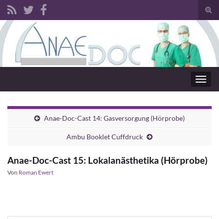
Such
Search for:
Navig
Anae-Doc-Cast 14: Gasversorgung (Hörprobe)
Ambu Booklet Cuffdruck
Anae-Doc-Cast 15: Lokalanästhetika (Hörprobe)
Von
Roman Ewert